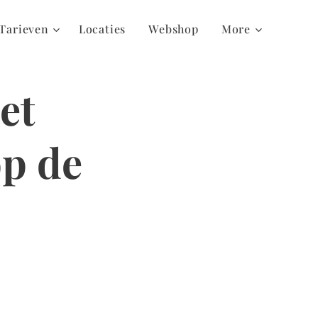
Tarieven
Locaties
Webshop
More
et
op de