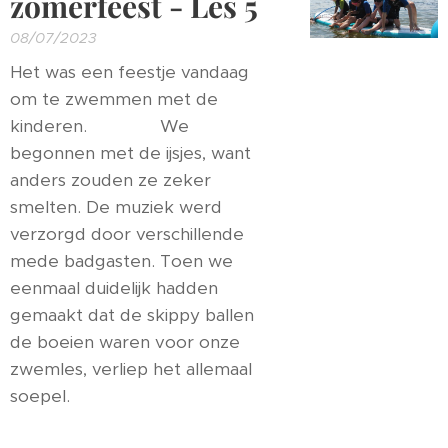
zomerfeest
- Les 5
08/07/2023
Het was een feestje vandaag
om te zwemmen met de
kinderen. 🥳🤩 🍧We
begonnen met de ijsjes, want
anders zouden ze zeker
smelten. De muziek werd
verzorgd door verschillende
mede badgasten. Toen we
eenmaal duidelijk hadden
gemaakt dat de skippy ballen
de boeien waren voor onze
zwemles, verliep het allemaal
soepel. 🎶🙆‍♂️