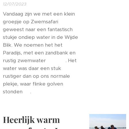
12/07/2023
Vandaag zijn we met een klein
groepje op Zwemsafari 🤿
geweest naar een fantastisch
stukje ondiep water in de Wijde
Blik. We noemen het het
Paradijs, met een zandbank en
rustig zwemwater 🌴🪸🐠. Het
water was daar een stuk
rustiger dan op ons normale
plekje, waar flinke golven
stonden 🌊.
Heerlijk warm