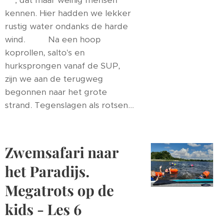
🩴, dat maar weinig mensen
kennen. Hier hadden we lekker
rustig water ondanks de harde
wind. 🏖️🌞Na een hoop
koprollen, salto's en
hurksprongen vanaf de SUP,
zijn we aan de terugweg
begonnen naar het grote
strand. Tegenslagen als rotsen...
Zwemsafari naar
het Paradijs.
Megatrots op de
kids - Les 6