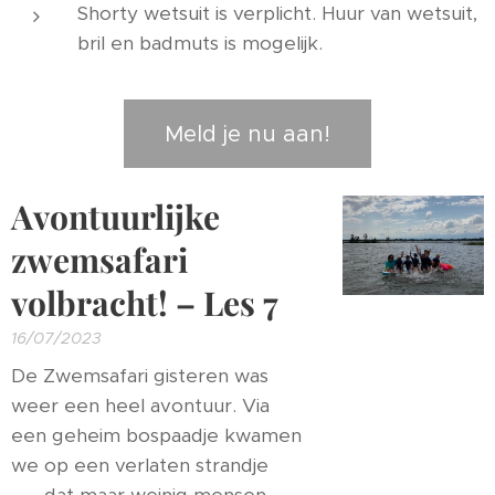
Shorty wetsuit is verplicht. Huur van wetsuit,
bril en badmuts is mogelijk.
Meld je nu aan!
Avontuurlijke
zwemsafari
volbracht! – Les 7
16/07/2023
De Zwemsafari gisteren was
weer een heel avontuur. Via
een geheim bospaadje kwamen
we op een verlaten strandje🌴