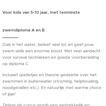
Voor kids van 5-10 jaar, met tenminste
zwemdiploma A en B
Duik in het water, beleef veel lol, en geef jouw
zwem skills een enorme boost. Met veel aandacht
voor survival technieken en goede voorbereiding
op diploma C.
Inclusief spelletjes en theorie gedeelte over het
zwemmen in buitenwater (stroming, helphouding,
noodgevallen etc.). En natuurlijk met warme choco
of ijsje!
Tijdens de cursus wordt een aantrekkelijk en