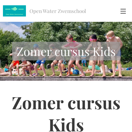
Open Water Zwemschool
Zwemschool
Zomer cursus Kids
Zomer cursus
Kids