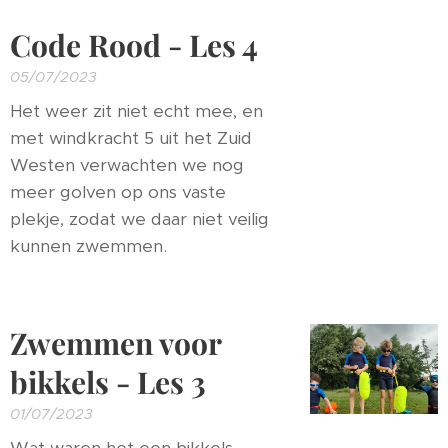
Code Rood - Les 4
05/07/2023
Het weer zit niet echt mee, en
met windkracht 5 uit het Zuid
Westen verwachten we nog
meer golven op ons vaste
plekje, zodat we daar niet veilig
kunnen zwemmen.
Zwemmen voor
bikkels - Les 3
01/07/2023