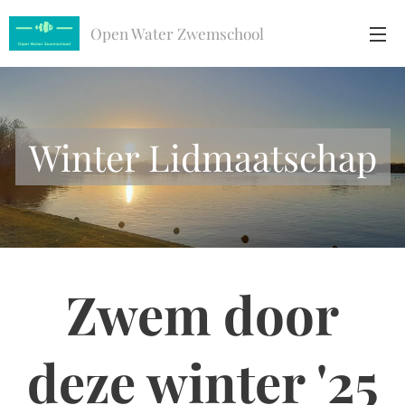
Open Water Zwemschool
Zwemschool
Winter Lidmaatschap
Zwem door
deze winter '25