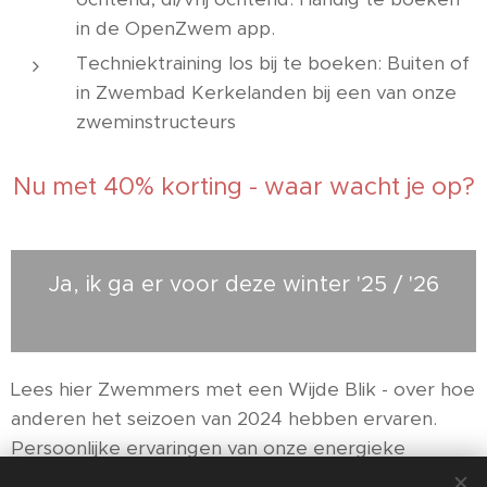
in de OpenZwem app.
Techniektraining los bij te boeken: Buiten of
in Zwembad Kerkelanden bij een van onze
zweminstructeurs
Nu met 40% korting - waar wacht je op?
Ja, ik ga er voor deze winter '25 / '26
🏊‍♀️
Lees hier Zwemmers met een Wijde Blik - over hoe
anderen het seizoen van 2024 hebben ervaren.
Persoonlijke ervaringen van onze energieke
toppers.